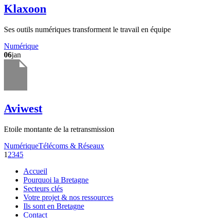
Klaxoon
Ses outils numériques transforment le travail en équipe
Numérique
06
jan
Aviwest
Etoile montante de la retransmission
Numérique
Télécoms & Réseaux
1
2
3
4
5
Accueil
Pourquoi la Bretagne
Secteurs clés
Votre projet & nos ressources
Ils sont en Bretagne
Contact