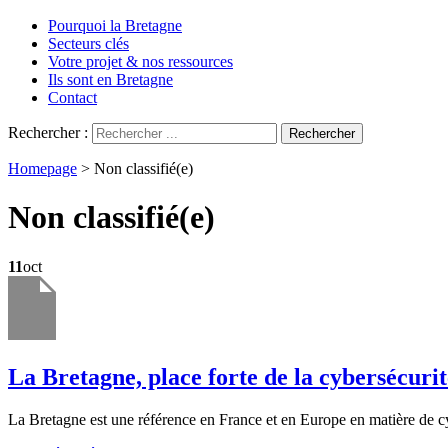
Pourquoi la Bretagne
Secteurs clés
Votre projet & nos ressources
Ils sont en Bretagne
Contact
Rechercher :
Homepage
>
Non classifié(e)
Non classifié(e)
11
oct
La Bretagne, place forte de la cybersécurit
La Bretagne est une référence en France et en Europe en matière de cyb