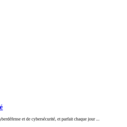
é
erdéfense et de cybersécurité, et parfait chaque jour ...