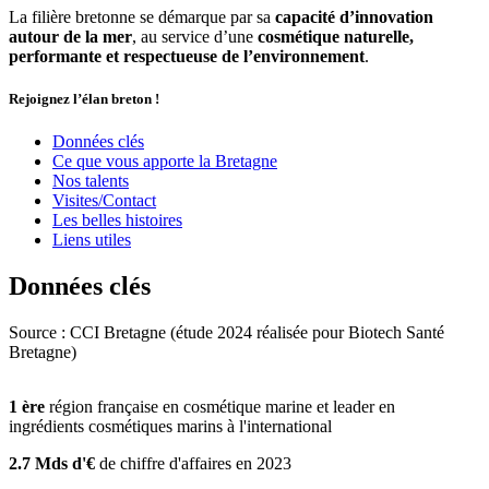
La filière bretonne se démarque par sa
capacité d’innovation
autour de la mer
, au service d’une
cosmétique naturelle,
performante et respectueuse de l’environnement
.
Rejoignez l’élan breton !
Données clés
Ce que vous apporte la Bretagne
Nos talents
Visites/Contact
Les belles histoires
Liens utiles
Données clés
Source : CCI Bretagne (étude 2024 réalisée pour Biotech Santé
Bretagne)
1
ère
région française en cosmétique marine et leader en
ingrédients cosmétiques marins à l'international
2.7
Mds d'€
de chiffre d'affaires en 2023