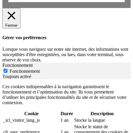
Fermer
Gérer vos préférences
Lorsque vous naviguez sur notre site internet, des informations sont
susceptibles d'être enregistrées, ou lues, dans votre terminal, sous
réserve de vos choix.
Fonctionnement
Fonctionnement
Toujours activé
Ces cookies indispensables à la navigation garantissent le
fonctionnement et l’optimisation du site. Ils vous permettent
d’utiliser les principales fonctionnalités du site et de sécuriser votre
connexion.
Cookie
Durée
Description
_icl_visitor_lang_js
1 an
Stocke la langue
Stocke le statut de
cli_user_preference
1 an
consentement des cookies de