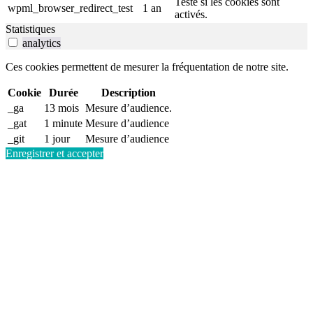
Teste si les cookies sont
wpml_browser_redirect_test
1 an
activés.
Statistiques
analytics
Ces cookies permettent de mesurer la fréquentation de notre site.
Cookie
Durée
Description
_ga
13 mois
Mesure d’audience.
_gat
1 minute
Mesure d’audience
_git
1 jour
Mesure d’audience
Enregistrer et accepter