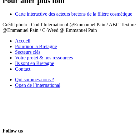
Pour aller plus loin
Carte interactive des acteurs bretons de la filière cosmétique
Crédit photo : Codif International @Emmanuel Pain / ABC Texture
@Emmanuel Pain / C-Weed @ Emmanuel Pain
Accueil
Pourquoi la Bretagne
Secteurs clés
Votre projet & nos ressources
Ils sont en Bretagne
Contact
Qui sommes-nous ?
Open de l’international
Follow us