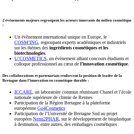
2 évènements majeurs regroupent les acteurs innovants du milieu cosmétique
:
Un évènement international unique en Europe, le
COSM’ING
, regroupant experts académiques et industriels
sur les thèmes des
ingrédients cosmétiques et les
biotechnologies
.
U’COSMETICS
, un évènement alliant concours étudiants et
colloque professionnel au cœur de
l’innovation cosmétique
.
Des collaborations et partenariats renforcent la position de leader de la
Bretagne dans l’innovation en cosmétique durable :
ICCARE
, un laboratoire commun réunissant Chanel et l’école
nationale supérieure de chimie de Rennes
Participation de la Région Bretagne à la plateforme
européenne
Go4Cosmetics
Participation de l’Université de Bretagne Sud au projet
européen
Nenu2PHAR
, sur le développement de bioplastique
à destination, entre autres, des emballages cosmétiques