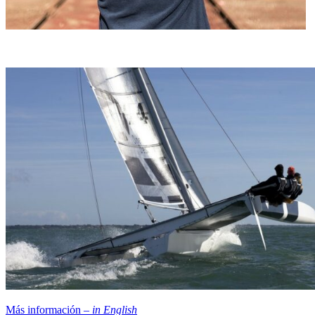
Más información –
in English