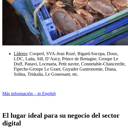
Líderes
: Cooperl, SVA-Jean Rozé, Bigard-Socopa, Doux,
LDC, Laita, Sill, D’Aucy, Prince de Bretagne, Groupe Le
Duff, Panavi, Locmaria, Petit navire, Connetable-Chancerelle,
Fipeche-Groupe Le Graet, Guyader Gastronomie, Diana,
Solina, Triskalia, Le Gouessant, etc.
Más información –
in English
El lugar ideal para su negocio del sector
digital