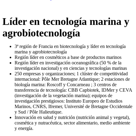
Líder en tecnología marina y
agrobiotecnología
3ª región de Francia en biotecnología y líder en tecnología
marina y agrobiotecnología
Región líder en cosméticos a base de productos marinos
Región líder en investigación oceanográfica (50 % de la
investigación nacional) y en ciencias y tecnologías marinas
250 empresas y organizaciones; 1 clúster de competitividad
internacional: Pôle Mer Bretagne Atlantique; 2 estaciones de
biología marina: Roscoff y Concarneau ; 3 centros de
transferencia de tecnología: CBB Capbiotek, IDMer y CEVA
(investigación de la vegetación marina); equipos de
investigación prestigiosos: Instituto Europeo de Estudios
Marinos, CNRS, Ifremer, Université de Bretagne Occidentale
y Sud / Pôle Halieutique.
Innovación en salud y nutrición (nutrición animal y vegetal),
cosmética y nutracéutica, sector alimentario, medio ambiente
y energía.