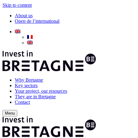
Skip to content
About us
Open de l’international
Why Bretagne
Key sectors
Your project, our resources
They are in Bretagne
Contact
Menu