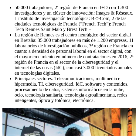
50.000 trabajadores, 2ª región de Francia en I+D con 1.300
investigadores y un clúster de innovación: Images & Réseaux,
1 instituto de investigación tecnológica: B<>Com, 2 de las
ciudades tecnológicas de Francia (“French Tech”): French
Tech Rennes Saint-Malo y Brest Tech +.
La región de Rennes es el centro neurálgico del sector digital
en Bretaña: 35.000 trabajadores en más de 1.200 empresas, 11
laboratorios de investigación públicos, 3ª región de Francia en
cuanto a densidad de personal laboral en el sector digital, con
el mayor crecimiento en número de contrataciones en 2016, 2ª
región de Francia en el sector de la ciberseguridad y el
internet de las cosas (IdC), con casi 3.000 licenciados anuales
en tecnologías digitales.
Principales sectores: Telecomunicaciones, multimedia e
hipermedia, TI, ciberseguridad, IdC, software y contenidos,
procesamiento de datos, sistemas informáticos en la nube,
ocio, tecnología sanitaria, tecnología agroalimentaria, redes
inteligentes, óptica y fotónica, electrónica.