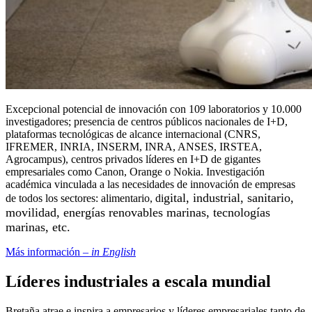
Excepcional potencial de innovación con 109 laboratorios y 10.000
investigadores; presencia de centros públicos nacionales de I+D,
plataformas tecnológicas de alcance internacional (CNRS,
IFREMER, INRIA, INSERM, INRA, ANSES, IRSTEA,
Agrocampus), centros privados líderes en I+D de gigantes
empresariales como Canon, Orange o Nokia. Investigación
académica vinculada a las necesidades de innovación de empresas
gital, industrial, sanitario,
de todos los sectores: alimentario, di
movilidad, energías renovables marinas, tecnolog
ías
marinas, etc.
Más información –
in English
Líderes industriales a escala mundial
Bretaña atrae e inspira a empresarios y líderes empresariales tanto de