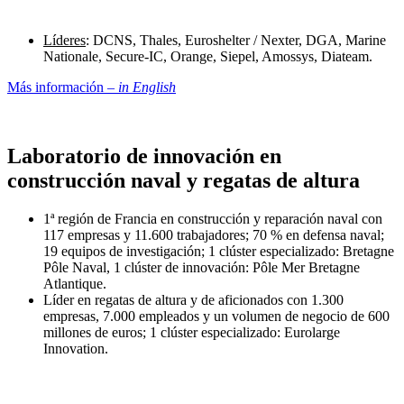
Líderes
: DCNS, Thales, Euroshelter / Nexter, DGA, Marine
Nationale, Secure-IC, Orange, Siepel, Amossys, Diateam.
Más información –
in English
Laboratorio de innovación en
construcción naval y regatas de altura
1ª región de Francia en construcción y reparación naval con
117 empresas y 11.600 trabajadores; 70 % en defensa naval;
19 equipos de investigación; 1 clúster especializado: Bretagne
Pôle Naval, 1 clúster de innovación: Pôle Mer Bretagne
Atlantique.
Líder en regatas de altura y de aficionados con 1.300
empresas, 7.000 empleados y un volumen de negocio de 600
millones de euros; 1 clúster especializado: Eurolarge
Innovation.