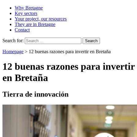
Why Bretagne
Key sectors
Your project, our resources
They are in Bretagne
Contact
Search for:
Homepage
>
12 buenas razones para invertir en Bretaña
12 buenas razones para invertir
en Bretaña
Tierra de innovación