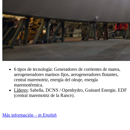
6 tipos de tecnología: Generadores de corrientes de marea,
aerogeneradores marinos fijos, aerogeneradores flotantes,
central maremotriz, energía del oleaje, energía
maremotérmica.
Líderes
: Sabella, DCNS / Openhydro, Guinard Energie, EDF
(central maremotriz de la Rance).
Más información –
in English