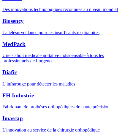
Des innovations technologiques reconnues au niveau mondial
Biosency
La télésurveillance pour les insuffisants respiratoires
MedPack
Une station médicale portative indispensable à tous les
professionnels de l’urgence
Diafir
L’infrarouge pour détecter les maladies
FH Industrie
Fabriquant de prothèses orthopédiques de haute précision
Imascap
L'innovation au service de la chirurgie orthopédique